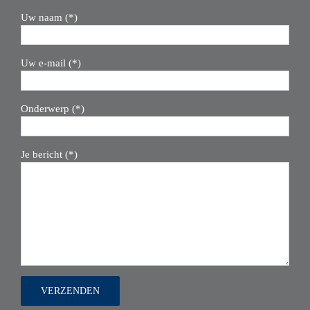
Uw naam (*)
Uw e-mail (*)
Onderwerp (*)
Je bericht (*)