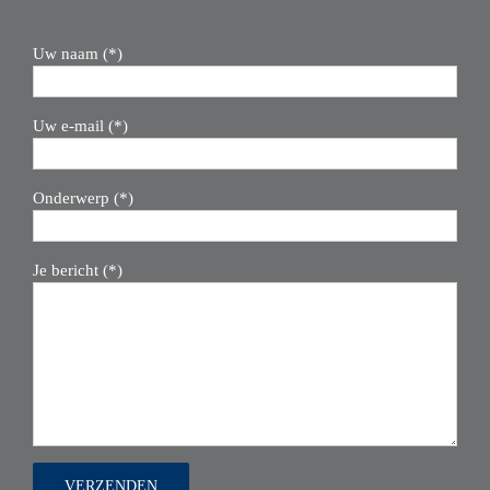
Uw naam (*)
Uw e-mail (*)
Onderwerp (*)
Je bericht (*)